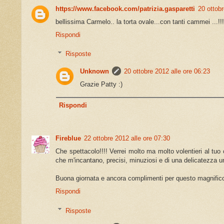
https://www.facebook.com/patrizia.gasparetti
20 ottobr
bellissima Carmelo.. la torta ovale...con tanti cammei ...!!!
Rispondi
Risposte
Unknown
20 ottobre 2012 alle ore 06:23
Grazie Patty :)
Rispondi
Fireblue
22 ottobre 2012 alle ore 07:30
Che spettacolo!!!! Verrei molto ma molto volentieri al tuo
che m'incantano, precisi, minuziosi e di una delicatezza u
Buona giornata e ancora complimenti per questo magnifico 
Rispondi
Risposte