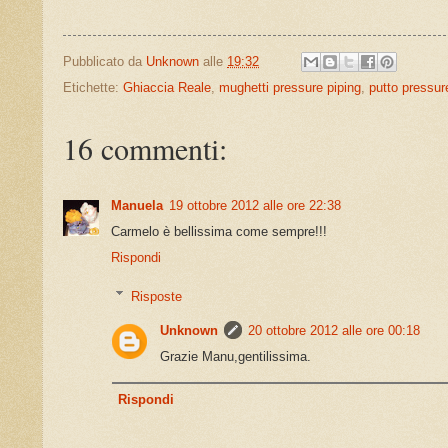
Pubblicato da
Unknown
alle
19:32
Etichette:
Ghiaccia Reale
,
mughetti pressure piping
,
putto pressur
16 commenti:
Manuela
19 ottobre 2012 alle ore 22:38
Carmelo è bellissima come sempre!!!
Rispondi
Risposte
Unknown
20 ottobre 2012 alle ore 00:18
Grazie Manu,gentilissima.
Rispondi