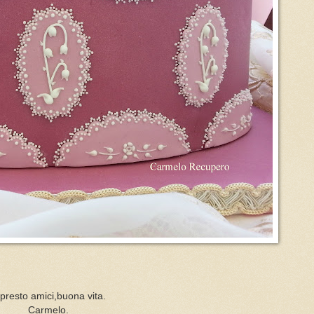
 presto amici,buona vita.
Carmelo.