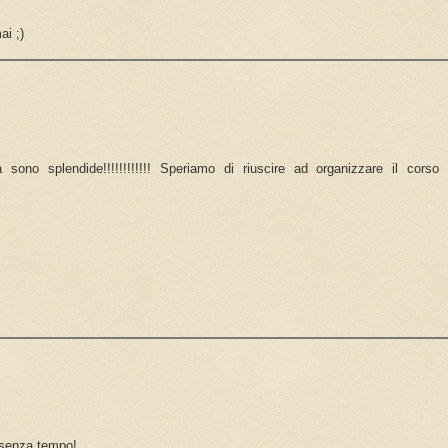
ai ;)
sono splendide!!!!!!!!!!!! Speriamo di riuscire ad organizzare il corso a
 senza tempo!