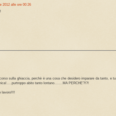
e 2012 alle ore 00:26
!
 corso sulla ghiaccia, perchè è una cosa che desidero imparare da tanto, e tu 
nica!.....purtroppo abito tanto lontano........MA PERCHE'?!?!
lavoro!!!!