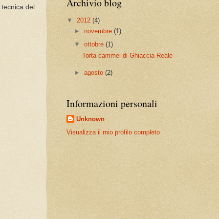
Archivio blog
a tecnica del
▼
2012
(4)
►
novembre
(1)
▼
ottobre
(1)
Torta cammei di Ghiaccia Reale
►
agosto
(2)
Informazioni personali
Unknown
Visualizza il mio profilo completo