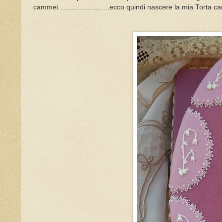
cammei..........................ecco quindi nascere la mia Torta 