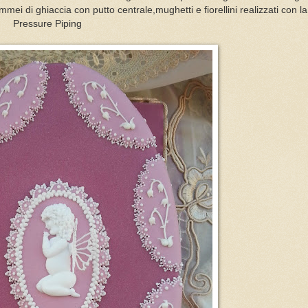
cammei di ghiaccia con putto centrale,mughetti e fiorellini realizzati con l
Pressure Piping