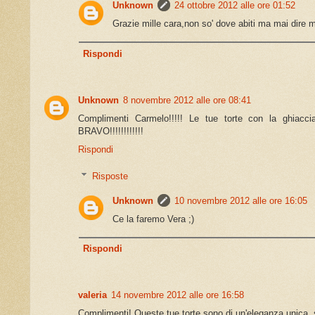
Unknown
24 ottobre 2012 alle ore 01:52
Grazie mille cara,non so' dove abiti ma mai dire m
Rispondi
Unknown
8 novembre 2012 alle ore 08:41
Complimenti Carmelo!!!!! Le tue torte con la ghiaccia 
BRAVO!!!!!!!!!!!!
Rispondi
Risposte
Unknown
10 novembre 2012 alle ore 16:05
Ce la faremo Vera ;)
Rispondi
valeria
14 novembre 2012 alle ore 16:58
Complimenti! Queste tue torte sono di un'eleganza unica,